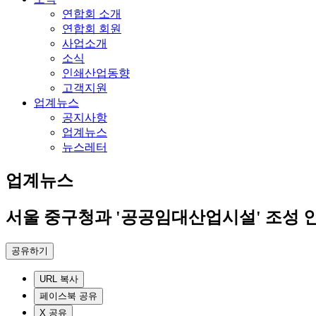
연합회 소개
연합회 회원
사업소개
소식
인쇄산업동향
고객지원
업계뉴스
공지사항
업계뉴스
뉴스레터
업계뉴스
서울 중구청과 '공공임대산업시설' 조성 
공유하기
URL 복사
페이스북 공유
X 공유