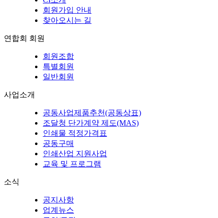
회원가입 안내
찾아오시는 길
연합회 회원
회원조합
특별회원
일반회원
사업소개
공동사업제품추천(공동상표)
조달청 단가계약 제도(MAS)
인쇄물 적정가격표
공동구매
인쇄산업 지원사업
교육 및 프로그램
소식
공지사항
업계뉴스