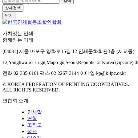
검색
상세검색
닫기
가치있는 인쇄
함께하는 미래
[04031] 서울 마포구 양화로15길 12 인쇄문화회관3층 (서교동)
12,Yanghwa-ro 15-gil,Mapo-gu,Seoul,Republic of Korea (zipcode) 
전화 02-335-6161
팩스 02-2267-3144
이메일 kp@k-fpc.or.kr
© KOREA FEDERATION OF PRINTING COOPERATIVES.
ALL RIGHTS RESERVED.
연합회 소개
인사말
연혁
조직도
정관
CI소개