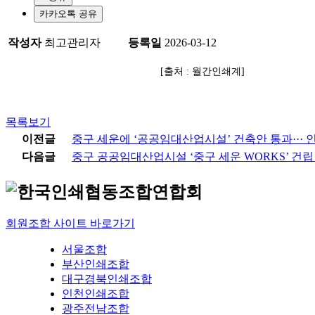
카카오톡 공유
작성자
최고관리자
등록일
2026-03-12
[출처 : 월간인쇄계]
목록보기
이전글
중구 세운에 ‘공공임대산업시설’ 건축안 통과··· 
다음글
중구 공공임대산업시설 ‘중구 세운 WORKS’ 건
회원조합 사이트 바로가기
서울조합
부산인쇄조합
대구경북인쇄조합
인천인쇄조합
광주전남조합