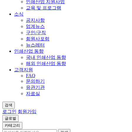
인쇄산업 지원사업
교육 및 프로그램
소식
공지사항
업계뉴스
구인/구직
회원사포럼
뉴스레터
인쇄산업 동향
국내 인쇄산업 동향
해외 인쇄산업 동향
고객지원
FAQ
문의하기
유관기관
자료실
검색
로그인
회원가입
글로벌
카테고리