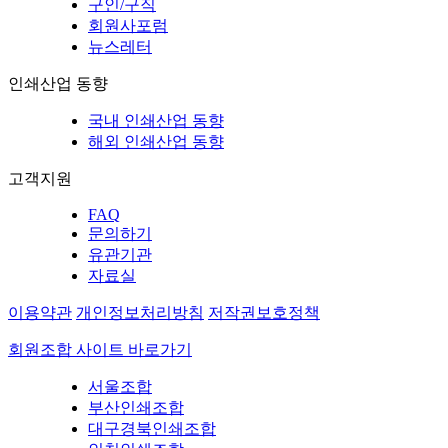
구인/구직
회원사포럼
뉴스레터
인쇄산업 동향
국내 인쇄산업 동향
해외 인쇄산업 동향
고객지원
FAQ
문의하기
유관기관
자료실
이용약관
개인정보처리방침
저작권보호정책
회원조합 사이트 바로가기
서울조합
부산인쇄조합
대구경북인쇄조합