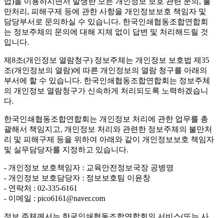
업)을 이용하시면서 발생한 모든 개인정보 보호 관련 문의, 불
만처리, 피해구제 등에 관한 사항을 개인정보보호 책임자 및
담당부서로 문의하실 수 있습니다. 한국인쇄협동조합연합회
는 정보주체의 문의에 대해 지체 없이 답변 및 처리해드릴 것
입니다.
제8조(개인정보 열람청구)
정보주체는 개인정보 보호법 제35
조(개인정보의 열람)에 따른 개인정보의 열람 청구를 아래의
부서에 할 수 있습니다. 한국인쇄협동조합연합회는 정보주체
의 개인정보 열람청구가 신속하게 처리되도록 노력하겠습니
다.
한국인쇄협동조합연합회는 개인정보 처리에 관한 업무를 총
괄해서 책임지고, 개인정보 처리와 관련한 정보주체의 불만처
리 및 피해구제 등을 위하여 아래와 같이 개인정보보호 책임자
및 실무담당자를 지정하고 있습니다.
- 개인정보 보호책임자 : 교육안전정보국장 공병영
- 개인정보 보호담당자 : 정보보호팀 이윤창
- 연락처 : 02-335-6161
- 이메일 : pico6161@naver.com
정보 주체께서는 한국인쇄협동조합연합회의 서비스(또는 사