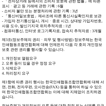
- 「전자상거래 등에서의 소비자 보호에 관한 법률」에 따른
표시ㆍ광고 등 거래에 관한 기록 : 6월
- 소비자 불만 또는 분쟁처리에 관한 기록 : 3년
- 「통신비밀보호법」제41조에 따른 통신사실확인자료 보관
- 가입자 전기통신일시, 개시ㆍ종료 시간, 상대방 가입자번호,
사용 도수, 발신기지국 위치추적자료 : 1년
- 컴퓨터통신, 인터넷 로그기록자료, 접속지 추적자료 : 3개월
제3조(정보주체의 권리ㆍ의무 및 행사방법)
정보주체는 한국
인쇄협동조합연합회에 대해 언제든지 다음 각 호의 개인정보
보호 관련 권리를 행사할 수 있습니다.
1. 개인정보 열람요구
2. 오류 등이 있을 경우 정정 요구
3. 삭제요구
4. 처리정지 요구
제1항에 따른 권리 행사는 한국인쇄협동조합연합회에 대해 서
면, 전화, 전자우편, 모사전송(FAX) 등을 통하여 하실 수 있으
며 한국인쇄협동조합연합회는 이에 대해 지체없이 조치하겠
습니다.
정보주체가 개인정보의 오류 등에 대한 정정 또는 삭제를 요구