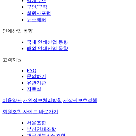
업계뉴스
구인/구직
회원사포럼
뉴스레터
인쇄산업 동향
국내 인쇄산업 동향
해외 인쇄산업 동향
고객지원
FAQ
문의하기
유관기관
자료실
이용약관
개인정보처리방침
저작권보호정책
회원조합 사이트 바로가기
서울조합
부산인쇄조합
대구경북인쇄조합