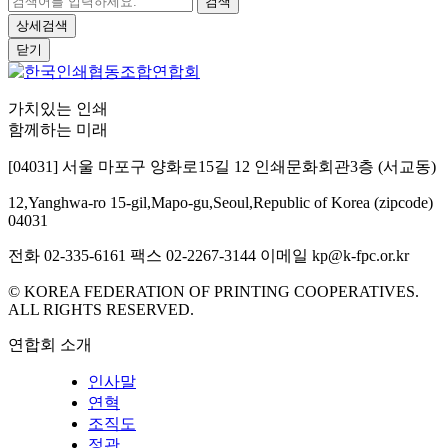
검색
상세검색
닫기
가치있는 인쇄
함께하는 미래
[04031] 서울 마포구 양화로15길 12 인쇄문화회관3층 (서교동)
12,Yanghwa-ro 15-gil,Mapo-gu,Seoul,Republic of Korea (zipcode)
04031
전화 02-335-6161
팩스 02-2267-3144
이메일 kp@k-fpc.or.kr
© KOREA FEDERATION OF PRINTING COOPERATIVES.
ALL RIGHTS RESERVED.
연합회 소개
인사말
연혁
조직도
정관