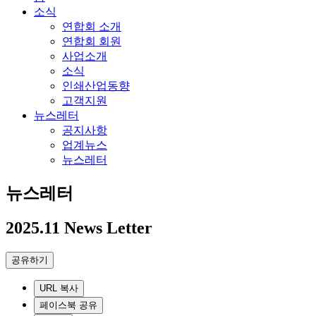
소식
연합회 소개
연합회 회원
사업소개
소식
인쇄산업동향
고객지원
뉴스레터
공지사항
업계뉴스
뉴스레터
뉴스레터
2025.11 News Letter
공유하기
URL 복사
페이스북 공유