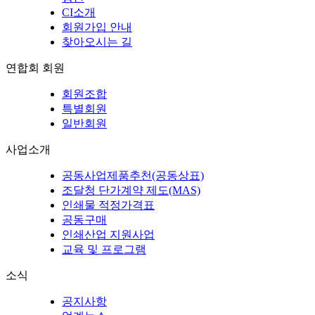
CI소개
회원가입 안내
찾아오시는 길
연합회 회원
회원조합
특별회원
일반회원
사업소개
공동사업제품추천(공동상표)
조달청 단가계약 제도(MAS)
인쇄물 적정가격표
공동구매
인쇄산업 지원사업
교육 및 프로그램
소식
공지사항