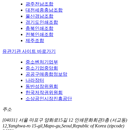
광주전남조합
대전세종충남조합
울산경남조합
경기도인쇄조합
충북인쇄조합
전북인쇄조합
제주조합
유관기관 사이트 바로가기
중소벤처기업부
중소기업중앙회
공공구매종합정보망
나라장터
동반성장위원회
한국저작권위원회
소상공인시장진흥공단
주소
[04031] 서울 마포구 양화로15길 12 인쇄문화회관3층 (서교동)
12,Yanghwa-ro 15-gil,Mapo-gu,Seoul,Republic of Korea (zipcode)