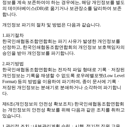
정보를 계속 보존하여야 하는 경우에는, 해당 개인정보를 별도
의 데이터베이스(DB)로 옮기거나 보관장소를 달리하여 보존
합니다.
개인정보 파기의 절차 및 방법은 다음과 같습니다.
1.파기절차
한국인쇄협동조합연합회는 파기 사유가 발생한 개인정보를
선정하고, 한국인쇄협동조합연합회의 개인정보 보호책임자의
승인을 받아 개인정보를 파기합니다.
2.파기방법
한국인쇄협동조합연합회는 전자적 파일 형태로 기록ㆍ저장된
개인정보는 기록을 재생할 수 없도록 로우레밸포멧(Low Level
Format) 등의 방법을 이용하여 파기하며, 종이 문서에 기록ㆍ
저장된 개인정보는 분쇄기로 분쇄하거나 소각하여 파기합니
다.
제6조(개인정보의 안전성 확보조치)
한국인쇄협동조합연합회
는 개인정보의 안전성 확보를 위해 다음과 같은 조치를 취하고
있습니다.
1.관리적 조치 : 내부관리계획 수립ㆍ시행, 정기적 직원 교육