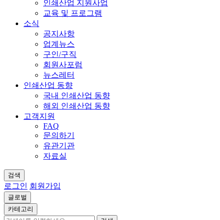
인쇄산업 지원사업
교육 및 프로그램
소식
공지사항
업계뉴스
구인/구직
회원사포럼
뉴스레터
인쇄산업 동향
국내 인쇄산업 동향
해외 인쇄산업 동향
고객지원
FAQ
문의하기
유관기관
자료실
검색
로그인
회원가입
글로벌
카테고리