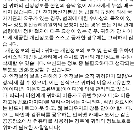
된 귀하의 신상정보를 본인의 승낙 없이 제3자에게 누설, 배포
하지 않습니다. 단, 전기통신기본법 등 법률의 규정에 의해 국
가기관의 요구가 있는 경우, 범죄에 대한 수사상의 목적이 있
거나 정보통신윤리위원회의 요청이 있는 경우 또는 기타 관계
법령에서 정한 절차에 따른 요청이 있는 경우, 귀하가 당 사이
트에 제공한 개인정보를 스스로 공개한 경우에는 그러하지 않
습니다.
- 개인정보의 관리 : 귀하는 개인정보의 보호 및 관리를 위하여
서비스의 개인정보관리에서 수시로 귀하의 개인정보를 수정/
삭제할 수 있습니다. 수신되는 정보 중 불필요하다고 생각되는
부분도 변경/조정할 수 있습니다.
-개인정보의 보호 : 귀하의 개인정보는 오직 귀하만이 열람/수
정/삭제 할 수 있으며, 이는 전적으로 귀하의 이용자고유번호
(아이디)와 이용자고유번호(아이디)에 의해 관리되고 있습니
다. 따라서 타인에게 귀하의 이용자고유번호(아이디)와 이용
자고유번호(아이디)를 알려주어서는 아니되며, 작업 종료시에
는 반드시 로그아웃 하고, 웹 브라우저의 창을 닫아야 합니다.
(이는 타인과 컴퓨터를 공유하는 인터넷 카페나 도서관 같은
공공장소에서 컴퓨터를 사용하는 경우에 귀하의 정보보호를
위하여 필요한 사항입니다)