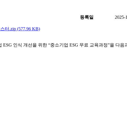
등록일
2025-
zip (577.96 KB)
G 인식 개선을 위한 “중소기업 ESG 무료 교육과정”을 다음