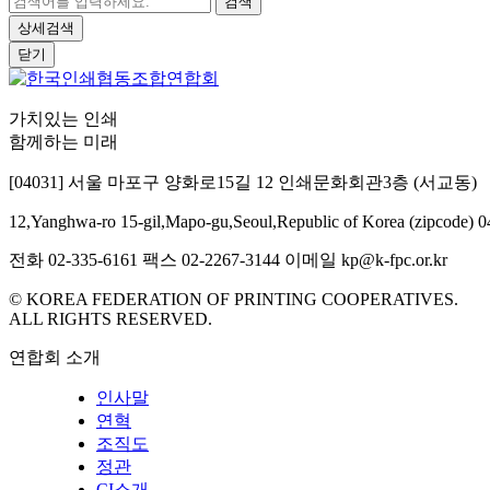
검색
상세검색
닫기
가치있는 인쇄
함께하는 미래
[04031] 서울 마포구 양화로15길 12 인쇄문화회관3층 (서교동)
12,Yanghwa-ro 15-gil,Mapo-gu,Seoul,Republic of Korea (zipcode) 
전화 02-335-6161
팩스 02-2267-3144
이메일 kp@k-fpc.or.kr
© KOREA FEDERATION OF PRINTING COOPERATIVES.
ALL RIGHTS RESERVED.
연합회 소개
인사말
연혁
조직도
정관
CI소개