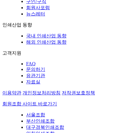
구인/구직
회원사포럼
뉴스레터
인쇄산업 동향
국내 인쇄산업 동향
해외 인쇄산업 동향
고객지원
FAQ
문의하기
유관기관
자료실
이용약관
개인정보처리방침
저작권보호정책
회원조합 사이트 바로가기
서울조합
부산인쇄조합
대구경북인쇄조합