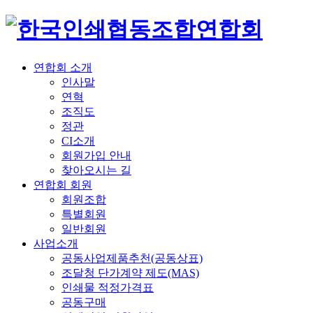
연합회 소개
인사말
연혁
조직도
정관
CI소개
회원가입 안내
찾아오시는 길
연합회 회원
회원조합
특별회원
일반회원
사업소개
공동사업제품추천(공동상표)
조달청 단가계약 제도(MAS)
인쇄물 적정가격표
공동구매