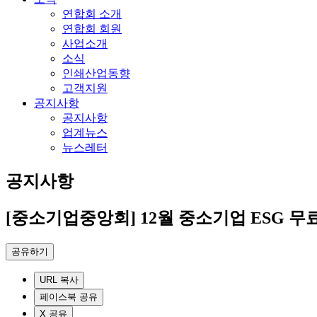
연합회 소개
연합회 회원
사업소개
소식
인쇄산업동향
고객지원
공지사항
공지사항
업계뉴스
뉴스레터
공지사항
[중소기업중앙회] 12월 중소기업 ESG 무
공유하기
URL 복사
페이스북 공유
X 공유