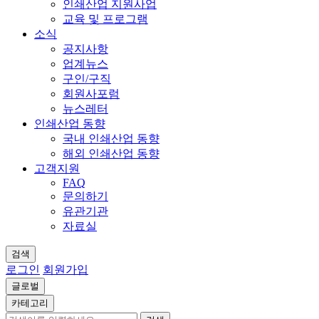
인쇄산업 지원사업
교육 및 프로그램
소식
공지사항
업계뉴스
구인/구직
회원사포럼
뉴스레터
인쇄산업 동향
국내 인쇄산업 동향
해외 인쇄산업 동향
고객지원
FAQ
문의하기
유관기관
자료실
검색
로그인
회원가입
글로벌
카테고리