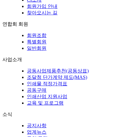
회원가입 안내
찾아오시는 길
연합회 회원
회원조합
특별회원
일반회원
사업소개
공동사업제품추천(공동상표)
조달청 단가계약 제도(MAS)
인쇄물 적정가격표
공동구매
인쇄산업 지원사업
교육 및 프로그램
소식
공지사항
업계뉴스