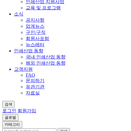
인쇄산업 지원사업
교육 및 프로그램
소식
공지사항
업계뉴스
구인/구직
회원사포럼
뉴스레터
인쇄산업 동향
국내 인쇄산업 동향
해외 인쇄산업 동향
고객지원
FAQ
문의하기
유관기관
자료실
검색
로그인
회원가입
글로벌
카테고리