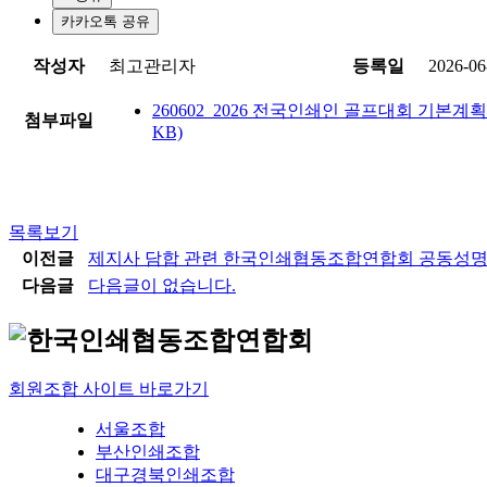
카카오톡 공유
작성자
최고관리자
등록일
2026-06
260602_2026 전국인쇄인 골프대회 기본계획(안) 
첨부파일
KB)
목록보기
이전글
제지사 담합 관련 한국인쇄협동조합연합회 공동성
다음글
다음글이 없습니다.
회원조합 사이트 바로가기
서울조합
부산인쇄조합
대구경북인쇄조합