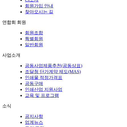
회원가입 안내
찾아오시는 길
연합회 회원
회원조합
특별회원
일반회원
사업소개
공동사업제품추천(공동상표)
조달청 단가계약 제도(MAS)
인쇄물 적정가격표
공동구매
인쇄산업 지원사업
교육 및 프로그램
소식
공지사항
업계뉴스