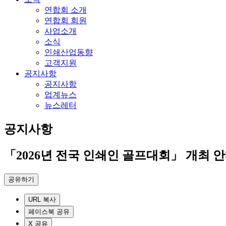
연합회 소개
연합회 회원
사업소개
소식
인쇄산업동향
고객지원
공지사항
공지사항
업계뉴스
뉴스레터
공지사항
「2026년 전국 인쇄인 골프대회」 개최 
공유하기
URL 복사
페이스북 공유
X 공유