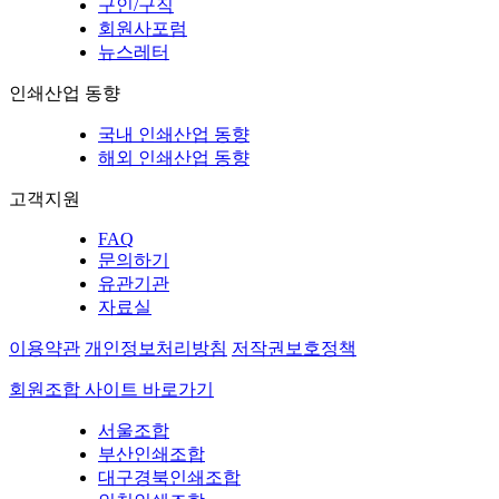
구인/구직
회원사포럼
뉴스레터
인쇄산업 동향
국내 인쇄산업 동향
해외 인쇄산업 동향
고객지원
FAQ
문의하기
유관기관
자료실
이용약관
개인정보처리방침
저작권보호정책
회원조합 사이트 바로가기
서울조합
부산인쇄조합
대구경북인쇄조합