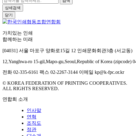
검색
상세검색
닫기
가치있는 인쇄
함께하는 미래
[04031] 서울 마포구 양화로15길 12 인쇄문화회관3층 (서교동)
12,Yanghwa-ro 15-gil,Mapo-gu,Seoul,Republic of Korea (zipcode) 
전화 02-335-6161
팩스 02-2267-3144
이메일 kp@k-fpc.or.kr
© KOREA FEDERATION OF PRINTING COOPERATIVES.
ALL RIGHTS RESERVED.
연합회 소개
인사말
연혁
조직도
정관
CI소개