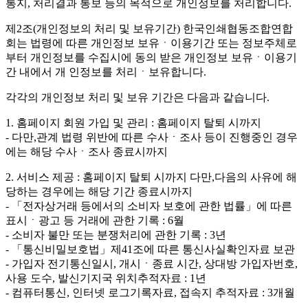
통지, 처리결과 통보 등의 목적으로 개인정보를 처리합니다.
제2조(개인정보의 처리 및 보유기간)
한국인쇄협동조합연합
회는 법령에 따른 개인정보 보유ㆍ이용기간 또는 정보주체로
부터 개인정보를 수집시에 동의 받은 개인정보 보유ㆍ이용기
간 내에서 개 인정보를 처리ㆍ보유합니다.
각각의 개인정보 처리 및 보유 기간은 다음과 같습니다.
1. 홈페이지 회원 가입 및 관리 : 홈페이지 탈퇴 시까지
- 다만,관계 법령 위반에 따른 수사ㆍ조사 등이 진행중인 경우
에는 해당 수사ㆍ조사 종료시까지
2. 서비스 제공 : 홈페이지 탈퇴 시까지 다만,다음의 사유에 해
당하는 경우에는 해당 기간 종료시까지
- 「전자상거래 등에서의 소비자 보호에 관한 법률」에 따른
표시ㆍ광고 등 거래에 관한 기록 : 6월
- 소비자 불만 또는 분쟁처리에 관한 기록 : 3년
- 「통신비밀보호법」제41조에 따른 통신사실확인자료 보관
- 가입자 전기통신일시, 개시ㆍ종료 시간, 상대방 가입자번호,
사용 도수, 발신기지국 위치추적자료 : 1년
- 컴퓨터통신, 인터넷 로그기록자료, 접속지 추적자료 : 3개월