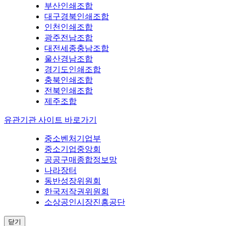
부산인쇄조합
대구경북인쇄조합
인천인쇄조합
광주전남조합
대전세종충남조합
울산경남조합
경기도인쇄조합
충북인쇄조합
전북인쇄조합
제주조합
유관기관 사이트 바로가기
중소벤처기업부
중소기업중앙회
공공구매종합정보망
나라장터
동반성장위원회
한국저작권위원회
소상공인시장진흥공단
닫기