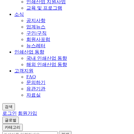
인쇄산업 지원사업
교육 및 프로그램
소식
공지사항
업계뉴스
구인/구직
회원사포럼
뉴스레터
인쇄산업 동향
국내 인쇄산업 동향
해외 인쇄산업 동향
고객지원
FAQ
문의하기
유관기관
자료실
검색
로그인
회원가입
글로벌
카테고리