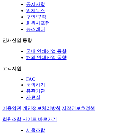
공지사항
업계뉴스
구인/구직
회원사포럼
뉴스레터
인쇄산업 동향
국내 인쇄산업 동향
해외 인쇄산업 동향
고객지원
FAQ
문의하기
유관기관
자료실
이용약관
개인정보처리방침
저작권보호정책
회원조합 사이트 바로가기
서울조합