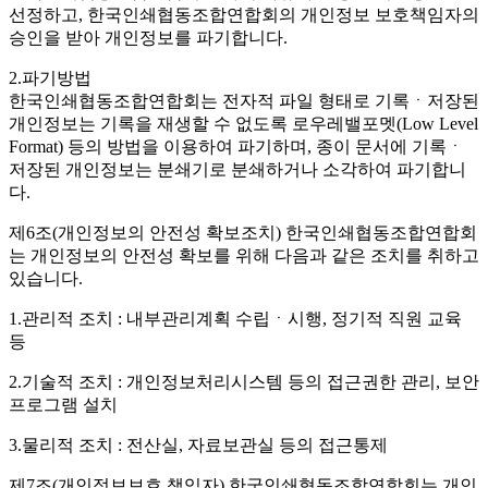
선정하고, 한국인쇄협동조합연합회의 개인정보 보호책임자의
승인을 받아 개인정보를 파기합니다.
2.파기방법
한국인쇄협동조합연합회는 전자적 파일 형태로 기록ㆍ저장된
개인정보는 기록을 재생할 수 없도록 로우레밸포멧(Low Level
Format) 등의 방법을 이용하여 파기하며, 종이 문서에 기록ㆍ
저장된 개인정보는 분쇄기로 분쇄하거나 소각하여 파기합니
다.
제6조(개인정보의 안전성 확보조치)
한국인쇄협동조합연합회
는 개인정보의 안전성 확보를 위해 다음과 같은 조치를 취하고
있습니다.
1.관리적 조치 : 내부관리계획 수립ㆍ시행, 정기적 직원 교육
등
2.기술적 조치 : 개인정보처리시스템 등의 접근권한 관리, 보안
프로그램 설치
3.물리적 조치 : 전산실, 자료보관실 등의 접근통제
제7조(개인정보보호 책임자)
한국인쇄협동조합연합회는 개인