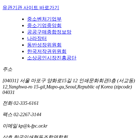
유관기관 사이트 바로가기
중소벤처기업부
중소기업중앙회
공공구매종합정보망
나라장터
동반성장위원회
한국저작권위원회
소상공인시장진흥공단
주소
[04031] 서울 마포구 양화로15길 12 인쇄문화회관3층 (서교동)
12,Yanghwa-ro 15-gil,Mapo-gu,Seoul,Republic of Korea (zipcode)
04031
전화
02-335-6161
팩스
02-2267-3144
이메일
kp@k-fpc.or.kr
상호
한국인쇄협동조합연합회