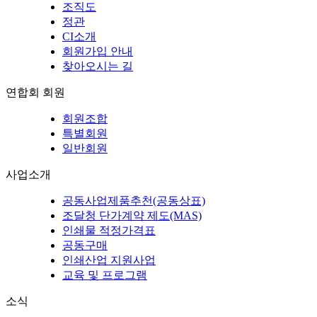
조직도
정관
CI소개
회원가입 안내
찾아오시는 길
연합회 회원
회원조합
특별회원
일반회원
사업소개
공동사업제품추천(공동상표)
조달청 단가계약 제도(MAS)
인쇄물 적정가격표
공동구매
인쇄산업 지원사업
교육 및 프로그램
소식