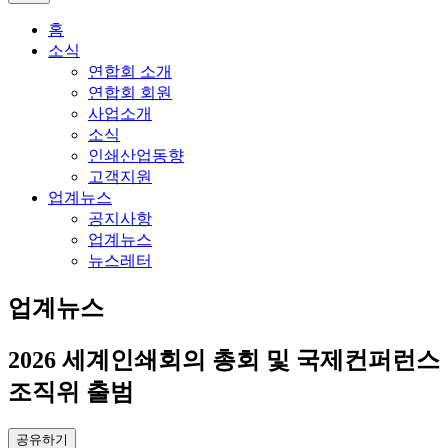
홈
소식
연합회 소개
연합회 회원
사업소개
소식
인쇄산업동향
고객지원
업계뉴스
공지사항
업계뉴스
뉴스레터
업계뉴스
2026 세계인쇄회의 총회 및 국제컨퍼런스
조직위 출범
공유하기