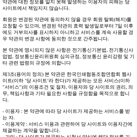
약관에 대한 정보를 알지 못해 발생하는 이용자의 피해는 당
사이트에서 책임지지 않습니다.
회원은 변경된 약관에 동의하지 않을 경우 회원 탈퇴(해지)를
요청할 수 있으며, 변경된 약관의 효력 발생일로부터 7일 이후
에도 거부의사를 표시하지 아니하고 서비스를 계속 사용할 경
우 약관의 변경 사항에 동의한 것으로 간주됩니다.
본 약관에 명시되지 않은 사항은 전기통신기본법, 전기통신사
업법, 정보통신윤리위원회 심의규정, 정보통신 윤리강령 및 기
타 관련 법령의 규정에 의합니다
제3조(용어의 정의)
본 약관은 한국인쇄협동조합연합회 웹사
이트(이하 ’당 사이트‘라 한다)가 제공하는 모든 서비스(이하
"서비스")의 이용조건 및 절차, 이용자와 당 사이트의 권리, 의
무, 책임사항과 기타 필요한 사항을 규정함을 목적으로 합니
다.
- 이용자 : 본 약관에 따라 당 사이트가 제공하는 서비스를 받
는 자.
- 이용계약 : 서비스 이용과 관련하여 당 사이트와 이용자간에
체결하는 계약을 말합니다.
- 가입 : 당 사이트가 제공하는 신청서 양식에 해당 정보를 기