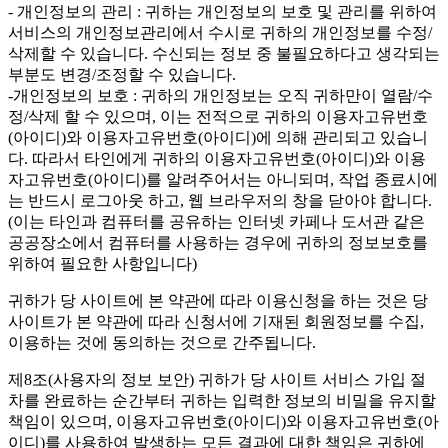
- 개인정보의 관리 : 귀하는 개인정보의 보호 및 관리를 위하여
서비스의 개인정보관리에서 수시로 귀하의 개인정보를 수정/
삭제할 수 있습니다. 수신되는 정보 중 불필요하다고 생각되는
부분도 변경/조정할 수 있습니다.
-개인정보의 보호 : 귀하의 개인정보는 오직 귀하만이 열람/수
정/삭제 할 수 있으며, 이는 전적으로 귀하의 이용자고유번호
(아이디)와 이용자고유번호(아이디)에 의해 관리되고 있습니
다. 따라서 타인에게 귀하의 이용자고유번호(아이디)와 이용
자고유번호(아이디)를 알려주어서는 아니되며, 작업 종료시에
는 반드시 로그아웃 하고, 웹 브라우저의 창을 닫아야 합니다.
(이는 타인과 컴퓨터를 공유하는 인터넷 카페나 도서관 같은
공공장소에서 컴퓨터를 사용하는 경우에 귀하의 정보보호를
위하여 필요한 사항입니다)
귀하가 당 사이트에 본 약관에 따라 이용신청을 하는 것은 당
사이트가 본 약관에 따라 신청서에 기재된 회원정보를 수집,
이용하는 것에 동의하는 것으로 간주됩니다.
제8조(사용자의 정보 보안)
귀하가 당 사이트 서비스 가입 절
차를 완료하는 순간부터 귀하는 입력한 정보의 비밀을 유지할
책임이 있으며, 이용자고유번호(아이디)와 이용자고유번호(아
이디)를 사용하여 발생하는 모든 결과에 대한 책임은 귀하에