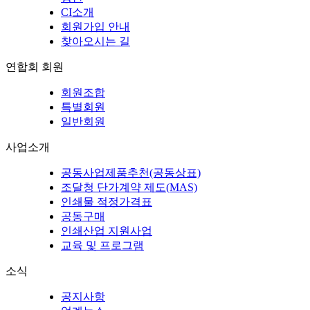
CI소개
회원가입 안내
찾아오시는 길
연합회 회원
회원조합
특별회원
일반회원
사업소개
공동사업제품추천(공동상표)
조달청 단가계약 제도(MAS)
인쇄물 적정가격표
공동구매
인쇄산업 지원사업
교육 및 프로그램
소식
공지사항