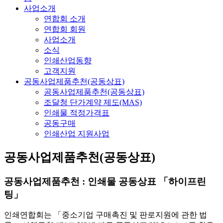
사업소개
연합회 소개
연합회 회원
사업소개
소식
인쇄산업동향
고객지원
공동사업제품추천(공동상표)
공동사업제품추천(공동상표)
조달청 단가계약 제도(MAS)
인쇄물 적정가격표
공동구매
인쇄산업 지원사업
공동사업제품추천(공동상표)
공동사업제품추천 : 인쇄물 공동상표 「하이프린
팅」
인쇄연합회는 「중소기업 구매촉진 및 판로지원에 관한 법