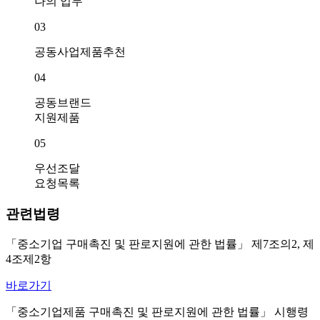
나의 업무
03
공동사업제품추천
04
공동브랜드
지원제품
05
우선조달
요청목록
관련법령
「중소기업 구매촉진 및 판로지원에 관한 법률」 제7조의2, 제
4조제2항
바로가기
「중소기업제품 구매촉진 및 판로지원에 관한 법률」 시행령