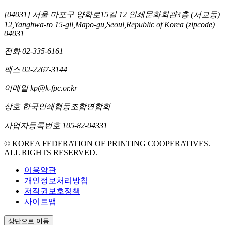
[04031] 서울 마포구 양화로15길 12 인쇄문화회관3층 (서교동)
12,Yanghwa-ro 15-gil,Mapo-gu,Seoul,Republic of Korea (zipcode)
04031
전화
02-335-6161
팩스
02-2267-3144
이메일
kp@k-fpc.or.kr
상호
한국인쇄협동조합연합회
사업자등록번호
105-82-04331
© KOREA FEDERATION OF PRINTING COOPERATIVES.
ALL RIGHTS RESERVED.
이용약관
개인정보처리방침
저작권보호정책
사이트맵
상단으로 이동