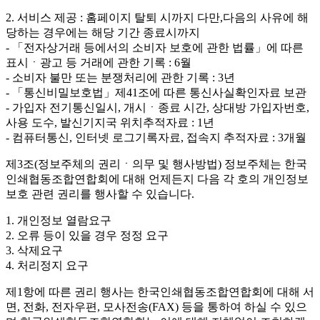
2. 서비스 제공 : 홈페이지 탈퇴 시까지 다만,다음의 사유에 해
당하는 경우에는 해당 기간 종료시까지
- 「전자상거래 등에서의 소비자 보호에 관한 법률」에 따른
표시ㆍ광고 등 거래에 관한 기록 : 6월
- 소비자 불만 또는 분쟁처리에 관한 기록 : 3년
- 「통신비밀보호법」제41조에 따른 통신사실확인자료 보관
- 가입자 전기통신일시, 개시ㆍ종료 시간, 상대방 가입자번호,
사용 도수, 발신기지국 위치추적자료 : 1년
- 컴퓨터통신, 인터넷 로그기록자료, 접속지 추적자료 : 3개월
제3조(정보주체의 권리ㆍ의무 및 행사방법)
정보주체는 한국
인쇄협동조합연합회에 대해 언제든지 다음 각 호의 개인정보
보호 관련 권리를 행사할 수 있습니다.
1. 개인정보 열람요구
2. 오류 등이 있을 경우 정정 요구
3. 삭제요구
4. 처리정지 요구
제1항에 따른 권리 행사는 한국인쇄협동조합연합회에 대해 서
면, 전화, 전자우편, 모사전송(FAX) 등을 통하여 하실 수 있으