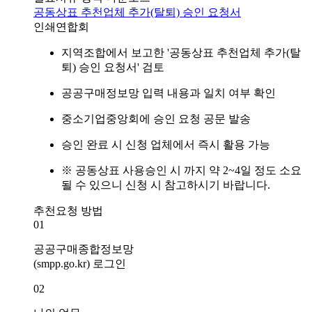
공동상표 추천업체 추가(탈퇴) 승인 요청서
인쇄연합회
지역조합에서 보고한 '공동상표 추천업체 추가(탈
퇴) 승인 요청서' 검토
공공구매정보망 입력 내용과 일치 여부 확인
중소기업중앙회에 승인 요청 공문 발송
승인 완료 시 신청 업체에서 즉시 활용 가능
※ 공동상표 사용승인 시 까지 약 2~4일 정도 소요
될 수 있으니 신청 시 참고하시기 바랍니다.
추천요청 방법
01
공공구매종합정보망
(smpp.go.kr) 로그인
02