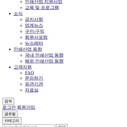
인쇄산업 지원사업
교육 및 프로그램
소식
공지사항
업계뉴스
구인/구직
회원사포럼
뉴스레터
인쇄산업 동향
국내 인쇄산업 동향
해외 인쇄산업 동향
고객지원
FAQ
문의하기
유관기관
자료실
검색
로그인
회원가입
글로벌
카테고리