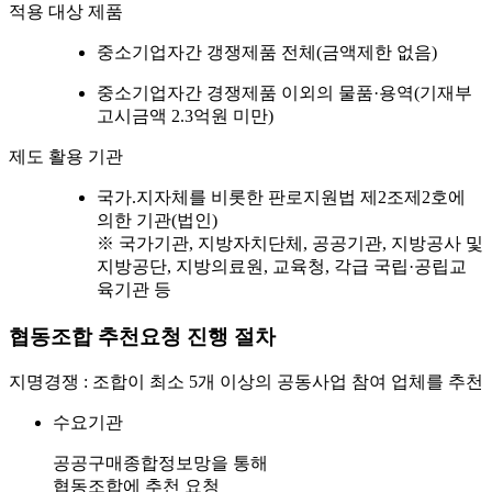
적용 대상 제품
중소기업자간 갱쟁제품 전체(금액제한 없음)
중소기업자간 경쟁제품 이외의 물품·용역(기재부
고시금액 2.3억원 미만)
제도 활용 기관
국가.지자체를 비롯한 판로지원법 제2조제2호에
의한 기관(법인)
※ 국가기관, 지방자치단체, 공공기관, 지방공사 및
지방공단, 지방의료원, 교육청, 각급 국립·공립교
육기관 등
협동조합 추천요청 진행 절차
지명경쟁 : 조합이 최소 5개 이상의 공동사업 참여 업체를 추천
수요기관
공공구매종합정보망을 통해
협동조합에 추천 요청