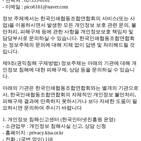
- 연락처 : 02-335-6161
- 이메일 : pico6161@naver.com
정보 주체께서는 한국인쇄협동조합연합회의 서비스(또는 사
업)을 이용하시면서 발생한 모든 개인정보 보호 관련 문의, 불
만처리, 피해구제 등에 관한 사항을 개인정보보호 책임자 및
담당부서로 문의하실 수 있습니다. 한국인쇄협동조합연합회
는 정보주체의 문의에 대해 지체 없이 답변 및 처리해드릴 것
입니다.
제9조(권익침해 구제방법)
정보주체는 아래의 기관에 대해 개
인정보 침해에 대한 피해구제, 상담 등을 문의하실 수 있습니
다.
아래의 기관은 한국인쇄협동조합연합회와는 별개의 기관으로
서, 한국인쇄협동조합연합회의 자체적인 개인정보 불만처리,
피해구제 결과에 만족하지 못하시거나 보다 자세한 도움이 필
요하시면 문의하여 주시기 바랍니다
1. 개인정보 침해신고센터 (한국인터넷진흥원 운영)
- 소관업무 : 개인정보 침해사실 신고, 상담 신청
- 홈페이지 : privacy.kisa.or.kr
- 전화 : (국번 없이) 118