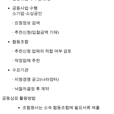
공동사업 수행
소기업·소상공인
· 요청정보 검색
· 추천신청(입찰금액 기재)
협동조합
· 추천신청 업체의 적합 여부 검토
· 적정업체 추천
수요기관
· 지명경쟁 공고(나라장터)
· 낙찰자결정 후 계약
공동상표 활용방법
조합원사는 소속 협동조합에 필요서류 제출