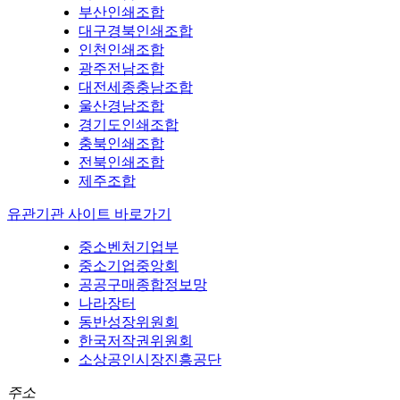
부산인쇄조합
대구경북인쇄조합
인천인쇄조합
광주전남조합
대전세종충남조합
울산경남조합
경기도인쇄조합
충북인쇄조합
전북인쇄조합
제주조합
유관기관 사이트 바로가기
중소벤처기업부
중소기업중앙회
공공구매종합정보망
나라장터
동반성장위원회
한국저작권위원회
소상공인시장진흥공단
주소