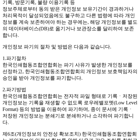
기록, 방문기록, 불량 이용기록 등
정보주체로부터 동의 받은 개인정보 보유기간이 경과하거나
처리목적이 달성되었음에도 불구하고 다른 법령에 따라 개인
정보를 계속 보존하여야 하는 경우에는, 해당 개인정보를 별도
의 데이터베이스(DB)로 옮기거나 보관장소를 달리하여 보존
합니다.
개인정보 파기의 절차 및 방법은 다음과 같습니다.
1.파기절차
한국인쇄협동조합연합회는 파기 사유가 발생한 개인정보를
선정하고, 한국인쇄협동조합연합회의 개인정보 보호책임자의
승인을 받아 개인정보를 파기합니다.
2.파기방법
한국인쇄협동조합연합회는 전자적 파일 형태로 기록ㆍ저장된
개인정보는 기록을 재생할 수 없도록 로우레밸포멧(Low Level
Format) 등의 방법을 이용하여 파기하며, 종이 문서에 기록ㆍ
저장된 개인정보는 분쇄기로 분쇄하거나 소각하여 파기합니
다.
제6조(개인정보의 안전성 확보조치)
한국인쇄협동조합연합회