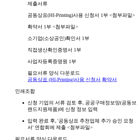
제출서류
공동상표(HI-Printing)사용 신청서 1부 <첨부파일>
확약서 1부 <첨부파일>
소기업(소상공인)확인서 1부
직접생산확인증명서 1부
사업자등록증명원 1부
필요서류 양식 다운로드
공동상표 (HI-Printing)사용 신청서
확약서
인쇄조합
신청 기업의 서류 검토 후, 공공구매정보망(공동브
랜드지원제품)에 신청 정보 입력
입력 완료 후, '공동상표 추천업체 추가 승인 요청
서' 연합회에 제출 <첨부파일>
필요서류 양식 다운로드