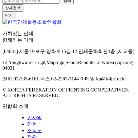
검색
상세검색
닫기
가치있는 인쇄
함께하는 미래
[04031] 서울 마포구 양화로15길 12 인쇄문화회관3층 (서교동)
12,Yanghwa-ro 15-gil,Mapo-gu,Seoul,Republic of Korea (zipcode)
04031
전화 02-335-6161
팩스 02-2267-3144
이메일 kp@k-fpc.or.kr
© KOREA FEDERATION OF PRINTING COOPERATIVES.
ALL RIGHTS RESERVED.
연합회 소개
인사말
연혁
조직도
정관