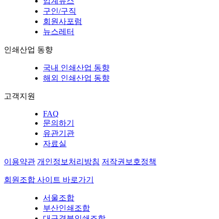
업계뉴스
구인/구직
회원사포럼
뉴스레터
인쇄산업 동향
국내 인쇄산업 동향
해외 인쇄산업 동향
고객지원
FAQ
문의하기
유관기관
자료실
이용약관
개인정보처리방침
저작권보호정책
회원조합 사이트 바로가기
서울조합
부산인쇄조합
대구경북인쇄조합