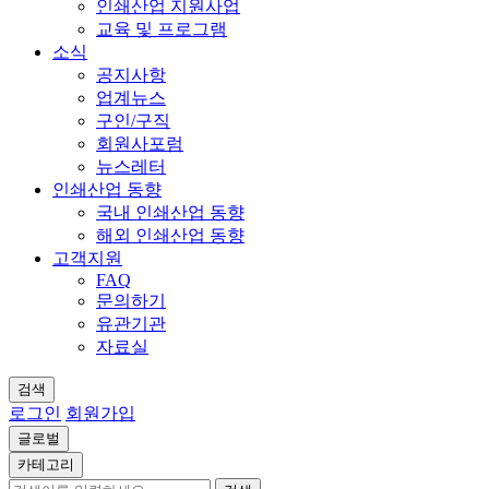
인쇄산업 지원사업
교육 및 프로그램
소식
공지사항
업계뉴스
구인/구직
회원사포럼
뉴스레터
인쇄산업 동향
국내 인쇄산업 동향
해외 인쇄산업 동향
고객지원
FAQ
문의하기
유관기관
자료실
검색
로그인
회원가입
글로벌
카테고리