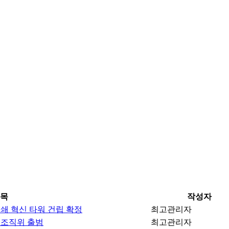
목
작성자
인쇄 혁신 타워 건립 확정
최고관리자
 조직위 출범
최고관리자