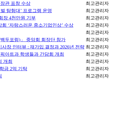
 장관 표창 수상
최고관리자
벌 탐험대’ 프로그램 운영
최고관리자
회장 4천만원 기부
최고관리자
앙회 ‘자랑스러운 중소기업인상’ 수상
최고관리자
최고관리자
(백두포럼)」 중앙회 회장단 참가
최고관리자
장 인터뷰 : 재가입 결정과 2026년 전략
최고관리자
래픽아트과 학생들과 간담회 개최
최고관리자
회 개최
최고관리자
학금 2억 기탁
최고관리자
최
최고관리자