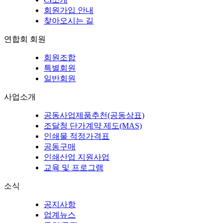
회원가입 안내
찾아오시는 길
연합회 회원
회원조합
특별회원
일반회원
사업소개
공동사업제품추천(공동상표)
조달청 단가계약 제도(MAS)
인쇄물 적정가격표
공동구매
인쇄산업 지원사업
교육 및 프로그램
소식
공지사항
업계뉴스