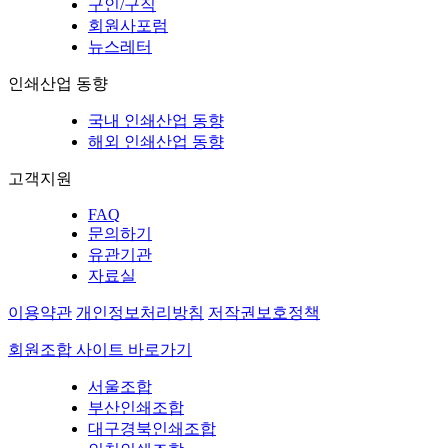
구인/구직
회원사포럼
뉴스레터
인쇄산업 동향
국내 인쇄산업 동향
해외 인쇄산업 동향
고객지원
FAQ
문의하기
유관기관
자료실
이용약관
개인정보처리방침
저작권보호정책
회원조합 사이트 바로가기
서울조합
부산인쇄조합
대구경북인쇄조합