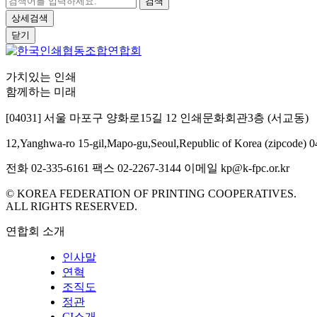
검색
상세검색
닫기
가치있는 인쇄
함께하는 미래
[04031] 서울 마포구 양화로15길 12 인쇄문화회관3층 (서교동)
12,Yanghwa-ro 15-gil,Mapo-gu,Seoul,Republic of Korea (zipcode) 
전화 02-335-6161
팩스 02-2267-3144
이메일 kp@k-fpc.or.kr
© KOREA FEDERATION OF PRINTING COOPERATIVES.
ALL RIGHTS RESERVED.
연합회 소개
인사말
연혁
조직도
정관
CI소개