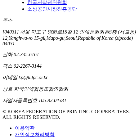
한국저작권위원회
소상공인시장진흥공단
주소
[04031] 서울 마포구 양화로15길 12 인쇄문화회관3층 (서교동)
12,Yanghwa-ro 15-gil,Mapo-gu,Seoul,Republic of Korea (zipcode)
04031
전화
02-335-6161
팩스
02-2267-3144
이메일
kp@k-fpc.or.kr
상호
한국인쇄협동조합연합회
사업자등록번호
105-82-04331
© KOREA FEDERATION OF PRINTING COOPERATIVES.
ALL RIGHTS RESERVED.
이용약관
개인정보처리방침