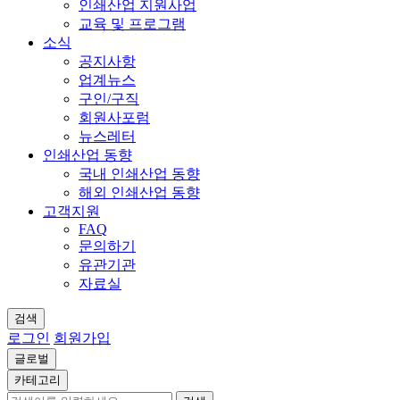
인쇄산업 지원사업
교육 및 프로그램
소식
공지사항
업계뉴스
구인/구직
회원사포럼
뉴스레터
인쇄산업 동향
국내 인쇄산업 동향
해외 인쇄산업 동향
고객지원
FAQ
문의하기
유관기관
자료실
검색
로그인
회원가입
글로벌
카테고리