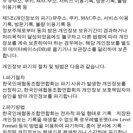
※ IP주소, 쿠키, MAC주소, 서비스 이용기록, 방문기록, 불량
이용기록 등
제5조(개인정보의 파기)
IP주소, 쿠키, MAC주소, 서비스 이용
기록, 방문기록, 불량 이용기록 등
정보주체로부터 동의 받은 개인정보 보유기간이 경과하거나
처리목적이 달성되었음에도 불구하고 다른 법령에 따라 개인
정보를 계속 보존하여야 하는 경우에는, 해당 개인정보를 별도
의 데이터베이스(DB)로 옮기거나 보관장소를 달리하여 보존
합니다.
개인정보 파기의 절차 및 방법은 다음과 같습니다.
1.파기절차
한국인쇄협동조합연합회는 파기 사유가 발생한 개인정보를
선정하고, 한국인쇄협동조합연합회의 개인정보 보호책임자의
승인을 받아 개인정보를 파기합니다.
2.파기방법
한국인쇄협동조합연합회는 전자적 파일 형태로 기록ㆍ저장된
개인정보는 기록을 재생할 수 없도록 로우레밸포멧(Low Level
Format) 등의 방법을 이용하여 파기하며, 종이 문서에 기록ㆍ
저장된 개인정보는 분쇄기로 분쇄하거나 소각하여 파기합니