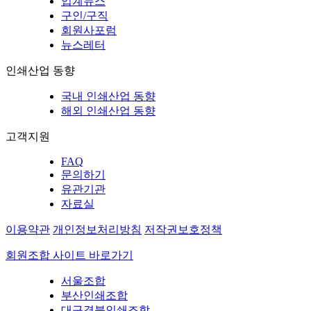
업계뉴스
구인/구직
회원사포럼
뉴스레터
인쇄산업 동향
국내 인쇄산업 동향
해외 인쇄산업 동향
고객지원
FAQ
문의하기
유관기관
자료실
이용약관
개인정보처리방침
저작권보호정책
회원조합 사이트 바로가기
서울조합
부산인쇄조합
대구경북인쇄조합