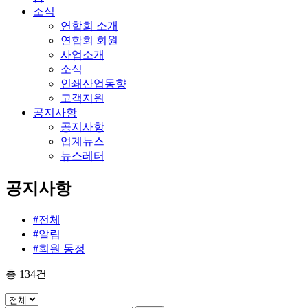
소식
연합회 소개
연합회 회원
사업소개
소식
인쇄산업동향
고객지원
공지사항
공지사항
업계뉴스
뉴스레터
공지사항
#전체
#알림
#회원 동정
총
134
건