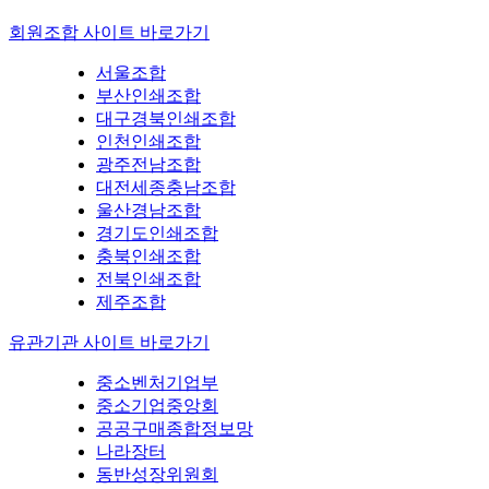
회원조합 사이트 바로가기
서울조합
부산인쇄조합
대구경북인쇄조합
인천인쇄조합
광주전남조합
대전세종충남조합
울산경남조합
경기도인쇄조합
충북인쇄조합
전북인쇄조합
제주조합
유관기관 사이트 바로가기
중소벤처기업부
중소기업중앙회
공공구매종합정보망
나라장터
동반성장위원회