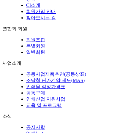
CI소개
회원가입 안내
찾아오시는 길
연합회 회원
회원조합
특별회원
일반회원
사업소개
공동사업제품추천(공동상표)
조달청 단가계약 제도(MAS)
인쇄물 적정가격표
공동구매
인쇄산업 지원사업
교육 및 프로그램
소식
공지사항