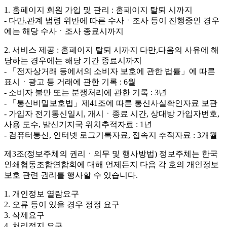
1. 홈페이지 회원 가입 및 관리 : 홈페이지 탈퇴 시까지
- 다만,관계 법령 위반에 따른 수사ㆍ조사 등이 진행중인 경우
에는 해당 수사ㆍ조사 종료시까지
2. 서비스 제공 : 홈페이지 탈퇴 시까지 다만,다음의 사유에 해
당하는 경우에는 해당 기간 종료시까지
- 「전자상거래 등에서의 소비자 보호에 관한 법률」에 따른
표시ㆍ광고 등 거래에 관한 기록 : 6월
- 소비자 불만 또는 분쟁처리에 관한 기록 : 3년
- 「통신비밀보호법」제41조에 따른 통신사실확인자료 보관
- 가입자 전기통신일시, 개시ㆍ종료 시간, 상대방 가입자번호,
사용 도수, 발신기지국 위치추적자료 : 1년
- 컴퓨터통신, 인터넷 로그기록자료, 접속지 추적자료 : 3개월
제3조(정보주체의 권리ㆍ의무 및 행사방법)
정보주체는 한국
인쇄협동조합연합회에 대해 언제든지 다음 각 호의 개인정보
보호 관련 권리를 행사할 수 있습니다.
1. 개인정보 열람요구
2. 오류 등이 있을 경우 정정 요구
3. 삭제요구
4. 처리정지 요구