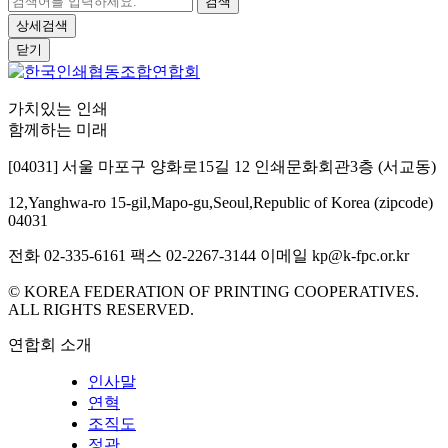
검색
상세검색
닫기
가치있는 인쇄
함께하는 미래
[04031] 서울 마포구 양화로15길 12 인쇄문화회관3층 (서교동)
12,Yanghwa-ro 15-gil,Mapo-gu,Seoul,Republic of Korea (zipcode)
04031
전화 02-335-6161
팩스 02-2267-3144
이메일 kp@k-fpc.or.kr
© KOREA FEDERATION OF PRINTING COOPERATIVES.
ALL RIGHTS RESERVED.
연합회 소개
인사말
연혁
조직도
정관